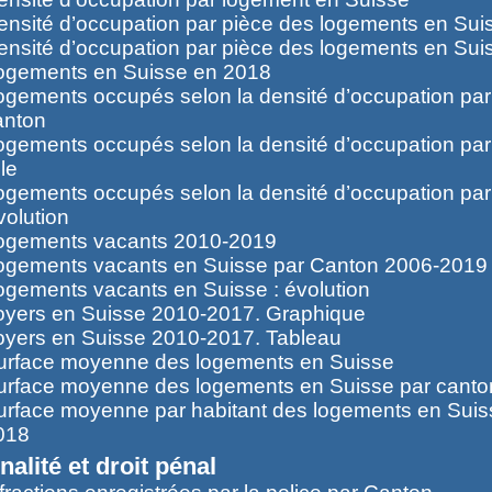
ensité d’occupation par pièce des logements en Sui
ensité d’occupation par pièce des logements en Sui
ogements en Suisse en 2018
ogements occupés selon la densité d’occupation par 
anton
ogements occupés selon la densité d’occupation par 
lle
ogements occupés selon la densité d’occupation par
volution
ogements vacants 2010-2019
ogements vacants en Suisse par Canton 2006-2019
ogements vacants en Suisse : évolution
oyers en Suisse 2010-2017. Graphique
oyers en Suisse 2010-2017. Tableau
urface moyenne des logements en Suisse
urface moyenne des logements en Suisse par canto
urface moyenne par habitant des logements en Suis
018
nalité et droit pénal