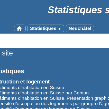
Statistiques 
Statistiques
Neuchâtel
▼
 site
tistiques
ruction et logement
âtiments d’habitation en Suisse
âtiments d’habitation en Suisse par Canton
âtiments d’habitation en Suisse. Présentation graph
ensité d’occupation des logements par groupe d’âge
ensité d’occupation par logement en Suisse