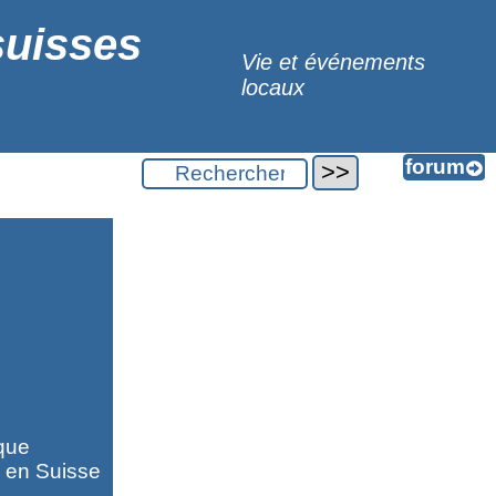
suisses
Vie et événements
locaux
ique
 en Suisse