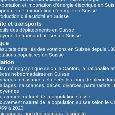
portation et importation d’énergie électrique en Sui
mportation et exportation d’énergie en Suisse
oduction d’électricité en Suisse
ité et transports
otifs des déplacements en Suisse
oyens de transport utilisés en Suisse
ique
ésultats détaillés des votations en Suisse depuis 18
otations populaires en Suisse
ation
ilan démographique selon le Canton, la nationalité et
écès hebdomadaires en Suisse
ariages, naissances et décès les jours de pleine lun
ariages, naissances, décès, divorces, partenariats. 
oyennes
ouvement naturel de la population suisse
ouvement naturel de la population suisse selon le C
969 à 2023
aissances, âge des mamans, fécondité