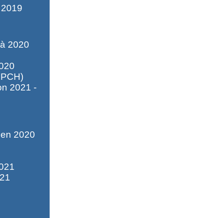
e 2019
 à 2020
2020
(IPCH)
on 2021 -
e en 2020
2021
021