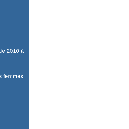
 de 2010 à
es femmes