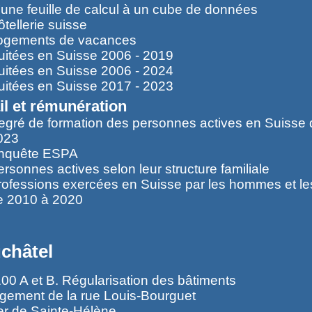
’une feuille de calcul à un cube de données
tellerie suisse
ogements de vacances
uitées en Suisse 2006 - 2019
uitées en Suisse 2006 - 2024
uitées en Suisse 2017 - 2023
il et rémunération
egré de formation des personnes actives en Suisse
023
nquête ESPA
rsonnes actives selon leur structure familiale
rofessions exercées en Suisse par les hommes et l
e 2010 à 2020
châtel
00 A et B. Régularisation des bâtiments
gement de la rue Louis-Bourguet
er de Sainte-Hélène