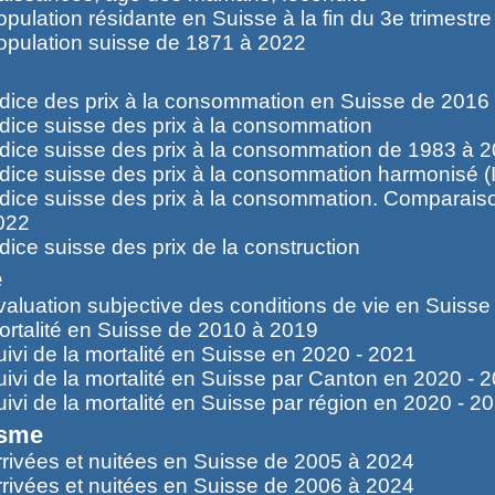
opulation résidante en Suisse à la fin du 3e trimestr
opulation suisse de 1871 à 2022
ndice des prix à la consommation en Suisse de 2016
ndice suisse des prix à la consommation
ndice suisse des prix à la consommation de 1983 à 
ndice suisse des prix à la consommation harmonisé 
ndice suisse des prix à la consommation. Comparais
022
dice suisse des prix de la construction
é
valuation subjective des conditions de vie en Suiss
ortalité en Suisse de 2010 à 2019
uivi de la mortalité en Suisse en 2020 - 2021
uivi de la mortalité en Suisse par Canton en 2020 - 
uivi de la mortalité en Suisse par région en 2020 - 2
isme
rrivées et nuitées en Suisse de 2005 à 2024
rrivées et nuitées en Suisse de 2006 à 2024