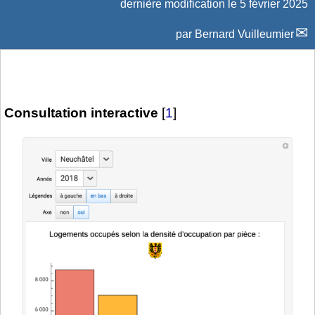
dernière modification le 5 février 2025
par
Bernard Vuilleumier
Consultation interactive
[
1
]