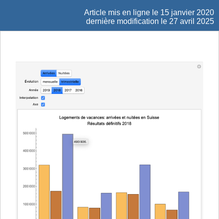
Article mis en ligne le
15 janvier 2020
dernière modification le 27 avril 2025