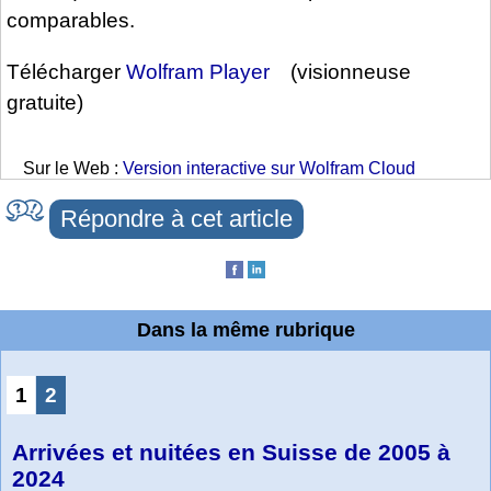
comparables.
Télécharger
Wolfram Player
(visionneuse
gratuite)
Sur le Web :
Version interactive sur Wolfram Cloud
Répondre à cet article
Dans la même rubrique
1
2
Arrivées et nuitées en Suisse de 2005 à
2024