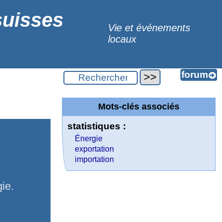
suisses
Vie et événements
locaux
Mots-clés associés
statistiques :
Énergie
exportation
importation
gie.