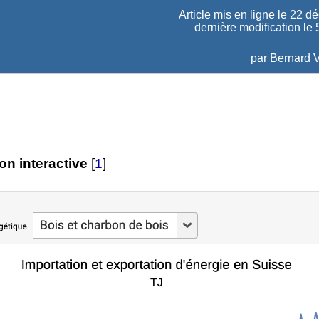
Article mis en ligne le
22 d
dernière modification le 
par
Bernard V
on interactive
[
1
]