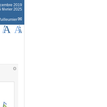
écembre 2019
5 février 2025
uilleumier