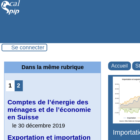
Se connecter
Accueil
St
Dans la même rubrique
1
2
Comptes de l’énergie des
ménages et de l’économie
en Suisse
le 30 décembre 2019
Importati
Exportation et importation