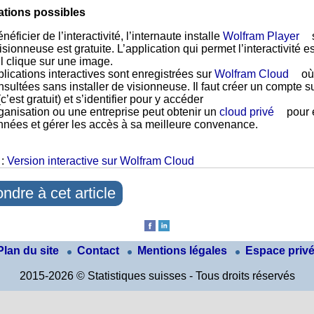
ations possibles
néficier de l’interactivité, l’internaute installe
Wolfram Player
isionneuse est gratuite. L’application qui permet l’interactivité e
il clique sur une image.
lications interactives sont enregistrées sur
Wolfram Cloud
où
nsultées sans installer de visionneuse. Il faut créer un compte 
c’est gratuit) et s’identifier pour y accéder
anisation ou une entreprise peut obtenir un
cloud privé
pour 
nnées et gérer les accès à sa meilleure convenance.
 :
Version interactive sur Wolfram Cloud
ndre à cet article
Plan du site
Contact
Mentions légales
Espace priv
2015-2026 © Statistiques suisses - Tous droits réservés