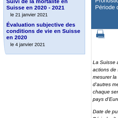
Pronosti
Suivi de la mortalité en
Période 
Suisse en 2020 - 2021
le 21 janvier 2021
Évaluation subjective des
conditions de vie en Suisse
en 2020
le 4 janvier 2021
La Suisse a
actions de
mesurer la 
d’autres m
chaque sema
pays d’Eur
Date de pu