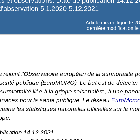
cs et observations. Date de publication 14.12.2
d’observation 5.1.2020-5.12.2021
Article mis en ligne le
28
dernière modification le
 rejoint l’Observatoire européen de la surmortalité p
 santé publique (EuroMOMO). Le but est de détecter 
surmortalité liée à la grippe saisonnière, à une pan
enaces pour la santé publique. Le réseau
EuroMom
ine les statistiques nationales officielles sur la mor
ope.
blication 14.12.2021