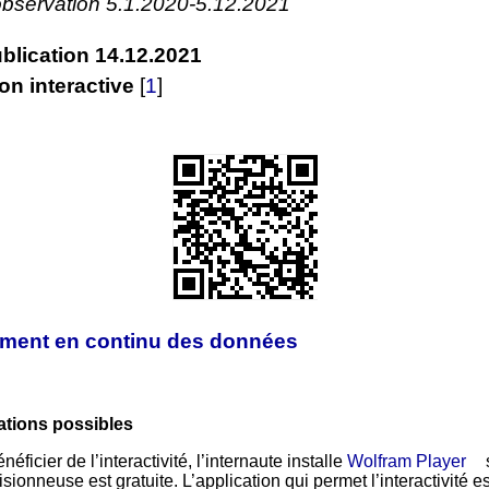
observation 5.1.2020-5.12.2021
blication 14.12.2021
on interactive
[
1
]
ement en continu des données
ations possibles
néficier de l’interactivité, l’internaute installe
Wolfram Player
isionneuse est gratuite. L’application qui permet l’interactivité e