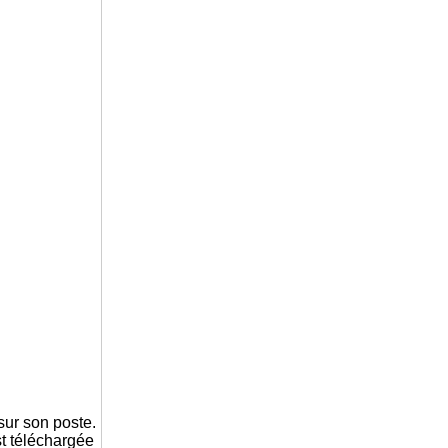
sur son poste.
st téléchargée