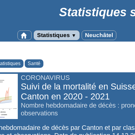
Statistiques 
Statistiques
Neuchâtel
▼
atistiques
Santé
CORONAVIRUS
Suivi de la mortalité en Suiss
Canton en 2020 - 2021
Nombre hebdomadaire de décès : prono
observations
ebdomadaire de décès par Canton et par clas