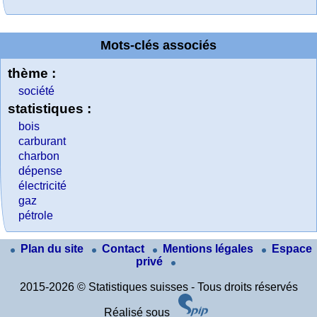
Mots-clés associés
thème :
société
statistiques :
bois
carburant
charbon
dépense
électricité
gaz
pétrole
Plan du site
Contact
Mentions légales
Espace
privé
2015-2026 © Statistiques suisses - Tous droits réservés
Réalisé sous