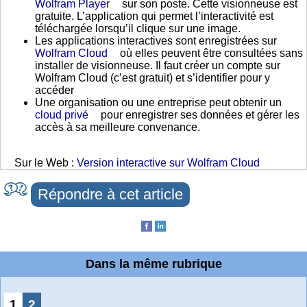
Wolfram Player
sur son poste. Cette visionneuse est
gratuite. L’application qui permet l’interactivité est
téléchargée lorsqu’il clique sur une image.
Les applications interactives sont enregistrées sur
Wolfram Cloud
où elles peuvent être consultées sans
installer de visionneuse. Il faut créer un compte sur
Wolfram Cloud (c’est gratuit) et s’identifier pour y
accéder
Une organisation ou une entreprise peut obtenir un
cloud privé
pour enregistrer ses données et gérer les
accès à sa meilleure convenance.
Sur le Web :
Version interactive sur Wolfram Cloud
Répondre à cet article
Dans la même rubrique
1
2