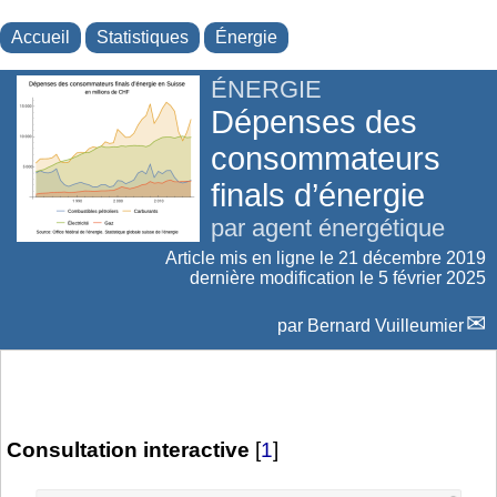
Accueil
Statistiques
Énergie
ÉNERGIE
Dépenses des
consommateurs
finals d’énergie
par agent énergétique
Article mis en ligne le
21 décembre 2019
dernière modification le 5 février 2025
par
Bernard Vuilleumier
Consultation interactive
[
1
]