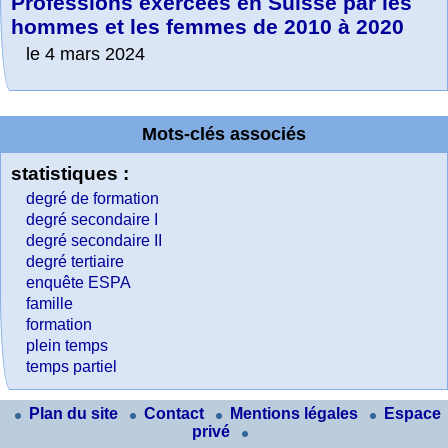
Professions exercées en Suisse par les
hommes et les femmes de 2010 à 2020
le 4 mars 2024
Mots-clés associés
statistiques :
degré de formation
degré secondaire I
degré secondaire II
degré tertiaire
enquête ESPA
famille
formation
plein temps
temps partiel
Plan du site
Contact
Mentions légales
Espace
privé