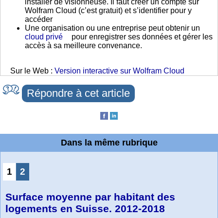
installer de visionneuse. Il faut créer un compte sur
Wolfram Cloud (c’est gratuit) et s’identifier pour y
accéder
Une organisation ou une entreprise peut obtenir un
cloud privé
pour enregistrer ses données et gérer les
accès à sa meilleure convenance.
Sur le Web :
Version interactive sur Wolfram Cloud
Répondre à cet article
Dans la même rubrique
1
2
Surface moyenne par habitant des
logements en Suisse. 2012-2018