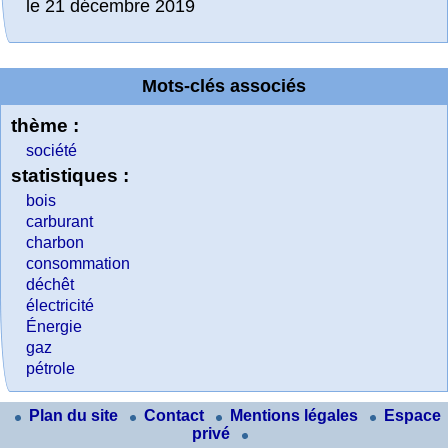
le 21 décembre 2019
Mots-clés associés
thème :
société
statistiques :
bois
carburant
charbon
consommation
déchêt
électricité
Énergie
gaz
pétrole
Plan du site
Contact
Mentions légales
Espace
privé