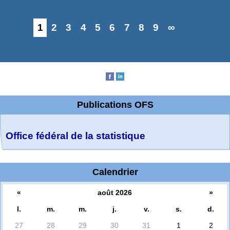
1
2
3
4
5
6
7
8
9
∞
Publications OFS
Office fédéral de la statistique
Calendrier
«
août 2026
»
l.
m.
m.
j.
v.
s.
d.
27
28
29
30
31
1
2